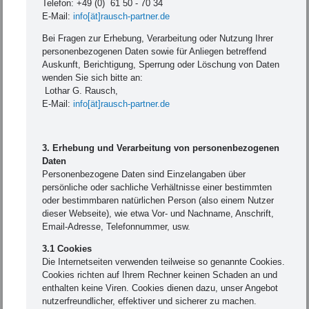
Telefon: +49 (0) 61 50 - 70 34
E-Mail:
info[ät]rausch-partner.de
Bei Fragen zur Erhebung, Verarbeitung oder Nutzung Ihrer
personenbezogenen Daten sowie für Anliegen betreffend
Auskunft, Berichtigung, Sperrung oder Löschung von Daten
wenden Sie sich bitte an:
Lothar G. Rausch,
E-Mail:
info[ät]rausch-partner.de
3. Erhebung und Verarbeitung von personenbezogenen
Daten
Personenbezogene Daten sind Einzelangaben über
persönliche oder sachliche Verhältnisse einer bestimmten
oder bestimmbaren natürlichen Person (also einem Nutzer
dieser Webseite), wie etwa Vor- und Nachname, Anschrift,
Email-Adresse, Telefonnummer, usw.
3.1 Cookies
Die Internetseiten verwenden teilweise so genannte Cookies.
Cookies richten auf Ihrem Rechner keinen Schaden an und
enthalten keine Viren. Cookies dienen dazu, unser Angebot
nutzerfreundlicher, effektiver und sicherer zu machen.